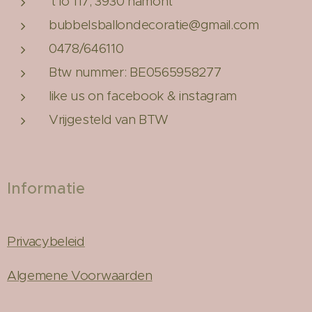
't lo 117, 3930 hamont
bubbelsballondecoratie@gmail.com
0478/646110
Btw nummer: BE0565958277
like us on facebook & instagram
Vrijgesteld van BTW
Informatie
Privacybeleid
Algemene Voorwaarden