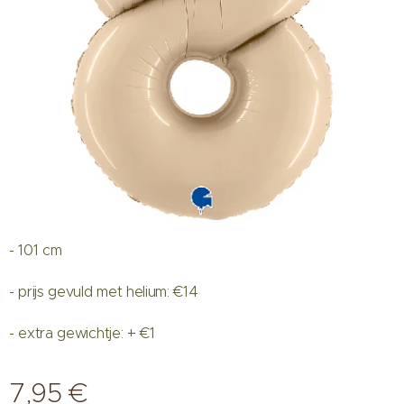
- 101 cm
- prijs gevuld met helium: €14
- extra gewichtje: + €1
7,95
€