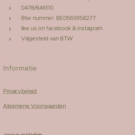
0478/646110
Btw nummer: BE0565958277
like us on facebook & instagram
Vrijgesteld van BTW
Informatie
Privacybeleid
Algemene Voorwaarden
Jouw e-mailadres