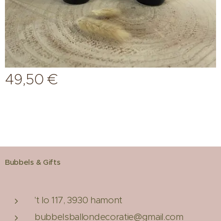
49,50
€
Bubbels & Gifts
't lo 117, 3930 hamont
bubbelsballondecoratie@gmail.com