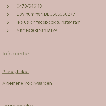
0478/646110
Btw nummer: BE0565958277
like us on facebook & instagram
Vrijgesteld van BTW
Informatie
Privacybeleid
Algemene Voorwaarden
Jouw e-mailadres