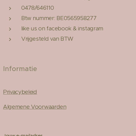
0478/646110
Btw nummer: BE0565958277
like us on facebook & instagram
Vrijgesteld van BTW
Informatie
Privacybeleid
Algemene Voorwaarden
Jouw e-mailadres