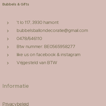
Bubbels & Gifts
't lo 117, 3930 hamont
bubbelsballondecoratie@gmail.com
0478/646110
Btw nummer: BE0565958277
like us on facebook & instagram
Vrijgesteld van BTW
Informatie
Privacybeleid