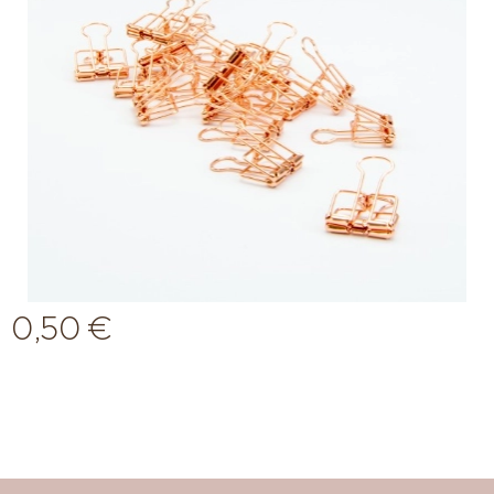
0,50
€