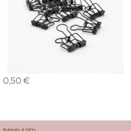
0,50
€
Bubbels & Gifts