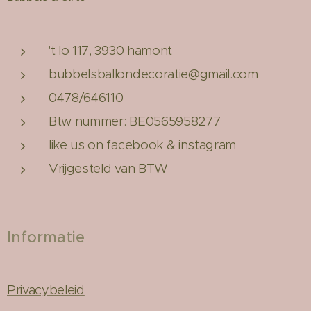
't lo 117, 3930 hamont
bubbelsballondecoratie@gmail.com
0478/646110
Btw nummer: BE0565958277
like us on facebook & instagram
Vrijgesteld van BTW
Informatie
Privacybeleid