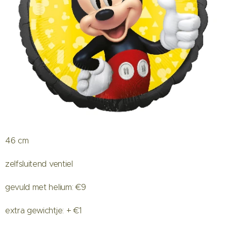
46 cm
zelfsluitend ventiel
gevuld met helium: €9
extra gewichtje: + €1