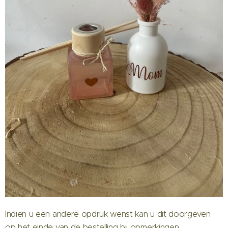
Indien u een andere opdruk wenst kan u dit doorgeven
op het einde van de bestelling bij opmerkingen.