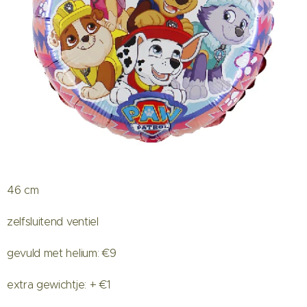
46 cm
zelfsluitend ventiel
gevuld met helium: €9
extra gewichtje: + €1