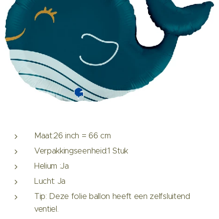
Maat:26 inch = 66 cm
Verpakkingseenheid:1 Stuk
Helium :Ja
Lucht: Ja
Tip: Deze folie ballon heeft een zelfsluitend
ventiel.